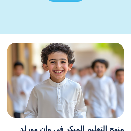
منهج التعليم المبكر في وان وورلد