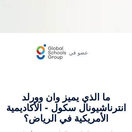
عضو في
ما الذي يميز وان وورلد
انترناشيونال سكول - الأكاديمية
الأمريكية في الرياض؟