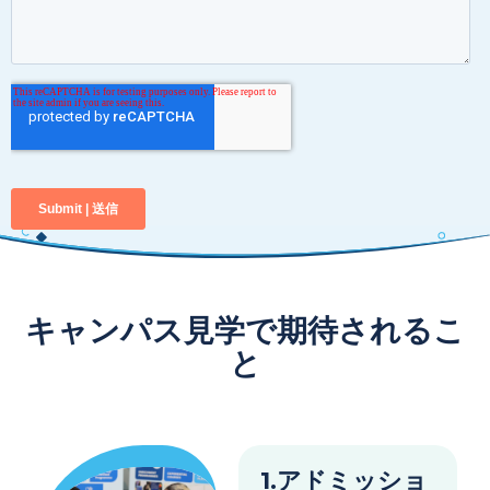
キャンパス見学で期待されるこ
と
1.アドミッショ