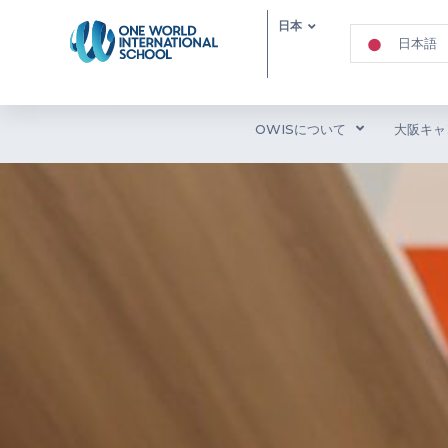
日本
日本語
OWISについて
大阪キャ