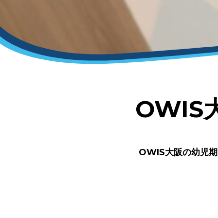
OWI
OWIS大阪の幼児