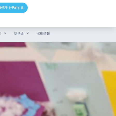
校見学を予約する
ス
奨学金
採用情報