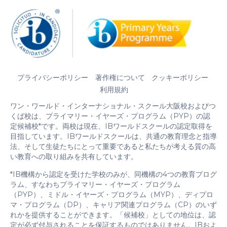
プライバシーポリシー
著作権について
クッキーポリシー
利用規約
ワン・ワールド・インターナショナル・スクール大阪校およびつ
くば校は、プライマリー・イヤーズ・プログラム（PYP）の認
定候補校*です。両校は現在、IBワールドスクールの認定取得を
目指しています。IBワールドスクールは、共通の教育理念と指導
法、そして生徒たちにとって重要であると私たちが考える質の高
い教育への取り組みを共有しています。
*IB機構から認定を受けた学校のみが、同機構の4つの教育プログ
ラム、すなわちプライマリー・イヤーズ・プログラム
（PYP）、ミドル・イヤーズ・プログラム（MYP）、ディプロ
マ・プログラム（DP）、キャリア関連プログラム（CP）のいず
れかを提供することができます。「候補校」としての地位は、認
定が必ず付与されることを保証するものではありません。IBおよ