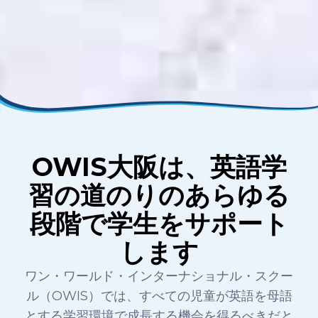
OWIS大阪は、英語学
習の道のりのあらゆる
段階で学生をサポート
します
ワン・ワールド・インターナショナル・スクー
ル（OWIS）では、すべての児童が英語を母語
とする学習環境で成長する機会を得るべきだと