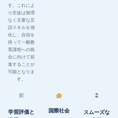
す。これによ
り生徒は無理
なく主要な言
語スキルを強
化し、自信を
持って一般教
育課程への統
合に向けて前
進することが
可能となりま
す。
国際社会
学習評価と
スムーズな