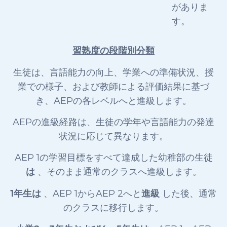
がありま
す。
習熟度の段階別分類
生徒は、言語能力の向上、学業への準備状況、授
業での様子、および教師による評価結果に基づ
き、AEPの各レベルへと進級します。
AEPの進級経路は、生徒の学年や言語能力の発達
状況に応じて異なります。
AEP 1の学習目標をすべて達成した幼稚部の生徒
は
、そのまま通常のクラスへ進級します。
1年生は
、AEP 1からAEP 2へと
進級
した後、通常
のクラスに移行します。