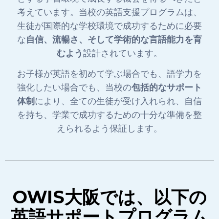
考えています。当校の英語支援プログラムは、
生徒が国際的な学校環境で成功するために必要
な
自信、流暢さ、そして学術的な言語能力を育
むよう
設計されています。
お子様が英語を初めて学ぶ場合でも、語学力を
強化したい場合でも、当校の
包括的なサポート
体制
により、全ての生徒が受け入れられ、自信
を持ち、学業で成功するための十分な準備を整
えられるよう保証します。
OWIS大阪では、以下の
英語サポートプログラム