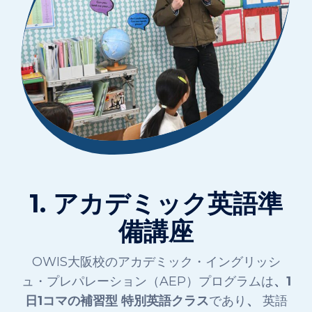
1. アカデミック英語準
備講座
OWIS大阪校のアカデミック・イングリッシ
ュ・プレパレーション（AEP）プログラムは
、1
日1コマの補習型
特別英語クラス
であり
、
英語