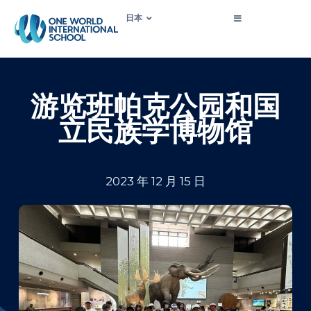
日本
游览班帕克公园和国
立民族学博物馆
2023 年 12 月 15 日