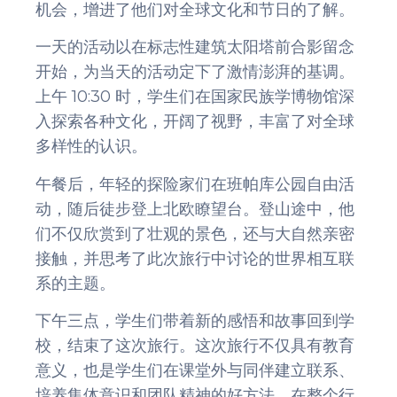
机会，增进了他们对全球文化和节日的了解。
一天的活动以在标志性建筑太阳塔前合影留念
开始，为当天的活动定下了激情澎湃的基调。
上午 10:30 时，学生们在国家民族学博物馆深
入探索各种文化，开阔了视野，丰富了对全球
多样性的认识。
午餐后，年轻的探险家们在班帕库公园自由活
动，随后徒步登上北欧瞭望台。登山途中，他
们不仅欣赏到了壮观的景色，还与大自然亲密
接触，并思考了此次旅行中讨论的世界相互联
系的主题。
下午三点，学生们带着新的感悟和故事回到学
校，结束了这次旅行。这次旅行不仅具有教育
意义，也是学生们在课堂外与同伴建立联系、
培养集体意识和团队精神的好方法。在整个行