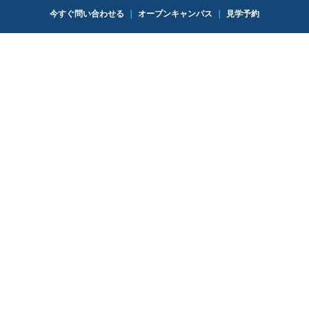
今すぐ問い合わせる
｜
オープンキャンパス
｜
見学予約
クイックリンク
カリキュラム
入学案内
お問い合わせ