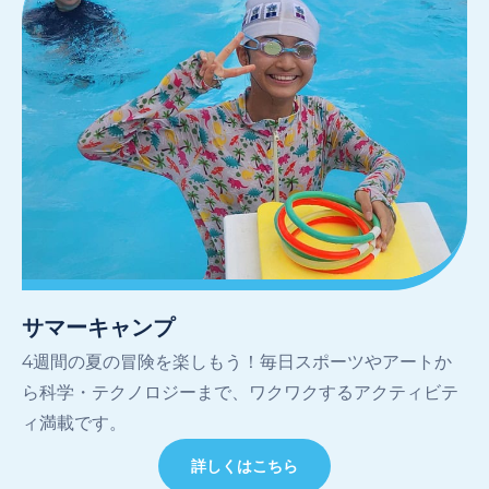
サマーキャンプ
4週間の夏の冒険を楽しもう！毎日スポーツやアートか
ら科学・テクノロジーまで、ワクワクするアクティビテ
ィ満載です。
詳しくはこちら