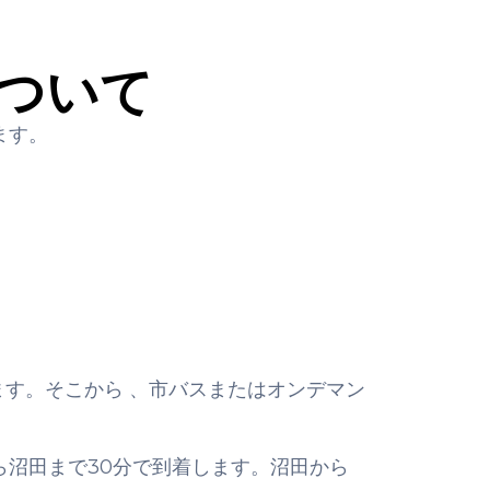
ついて
ます。
ます。そこから
、市バスまたはオンデマン
沼田まで30分で到着します。沼田から