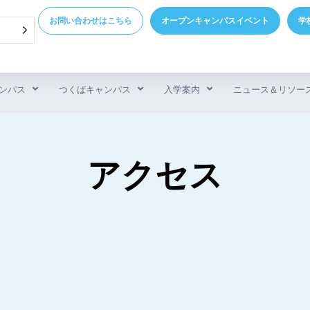
お問い合わせはこちら
オープンキャンパスイベント
学
ンパス
つくばキャンパス
入学案内
ニュース＆リソー
アクセス