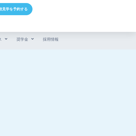
校見学を予約する
ス
奨学金
採用情報