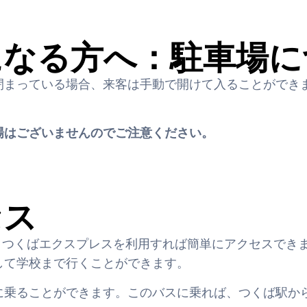
になる方へ：駐車場に
閉まっている場合、来客は手動で開けて入ることができ
場はございませんのでご注意ください。
セス
で、つくばエクスプレスを利用すれば簡単にアクセスでき
して学校まで行くことができます。
に乗ることができます。このバスに乗れば、つくば駅から