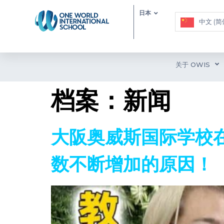
日本
中文 (简
关于 OWIS
档案：
新闻
大阪奥威斯国际学校在
数不断增加的原因！