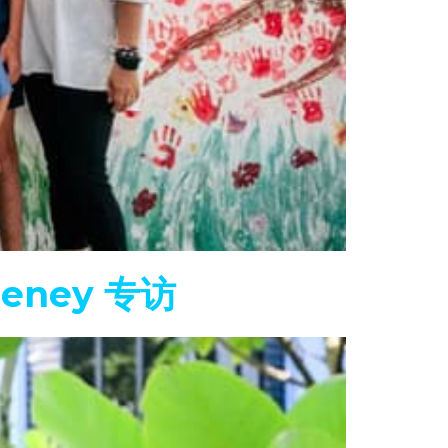
eeney 专访