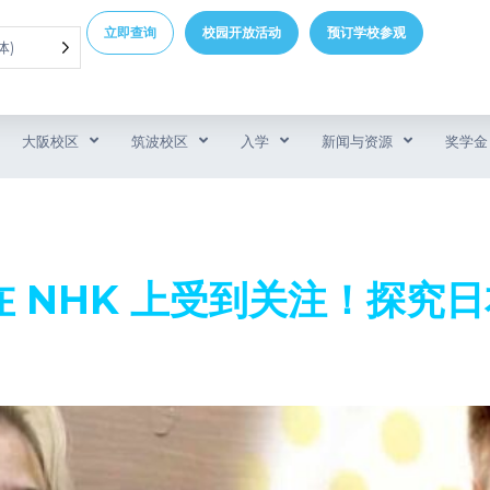
立即查询
校园开放活动
预订学校参观
体)
大阪校区
筑波校区
入学
新闻与资源
奖学金
 NHK 上受到关注！探究