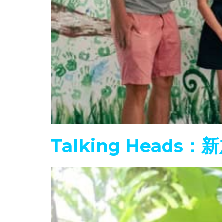
Talking Heads：