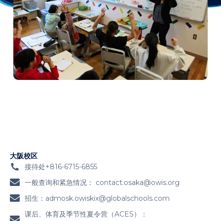
大阪校区
接待处+816-6715-6855
一般查询和紧急情况：
contact.osaka@owis.org
招生：
admosk.owiskix@globalschools.com
课后、体育及季节性夏令营（ACES）：