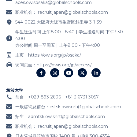
aces.owisosaka@globalschools.com
职业机会：
recruit.japan@globalschools.com
544-0022 大阪府大阪市生野区斜里寺 3-1-39
学生送达时间 上午8:00 - 8:40 | 学生接送时间 下午3:30 -
4:00
办公时间 周一至周五 | 上午8:00 - 下午4:00
主页：https://owis.org/jp/osaka/
访问页面：https://owis.org/jp/access/
筑波大学
前台：+029-893-2606；+81 3 6731 3057
一般咨询及前台：
cstsk.owisnrt@globalschools.com
招生：
admtsk.owisnrt@globalschools.com
职业机会：
recruit.japan@globalschools.com
日本茨城县筑波市国松 1400 号（邮编 300-4354