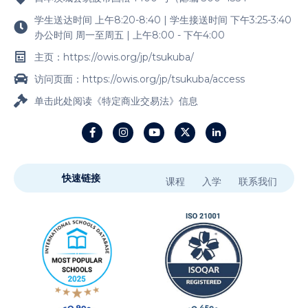
学生送达时间 上午8:20-8:40 | 学生接送时间 下午3:25-3:40
办公时间 周一至周五 | 上午8:00 - 下午4:00
主页：https://owis.org/jp/tsukuba/
访问页面：https://owis.org/jp/tsukuba/access
单击此处阅读《特定商业交易法》信息
快速链接
课程
入学
联系我们