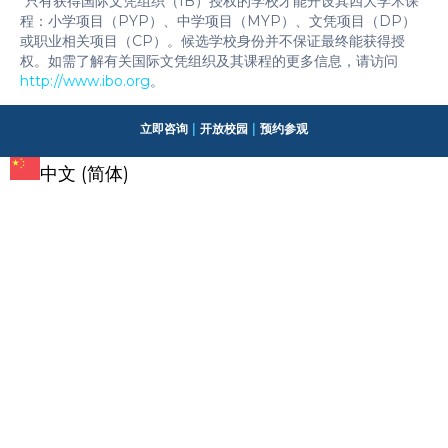
*只有获得国际文凭组织（IB）授权的学校才能开设其四大学术课
程：小学项目（PYP）、中学项目（MYP）、文凭项目（DP）
或职业相关项目（CP）。候选学校身份并不保证最终能获得授
权。如需了解有关国际文凭组织及其课程的更多信息，请访问
http://www.ibo.org
。
立即咨询
|
开放校园
|
预约参观
中文 (简体)