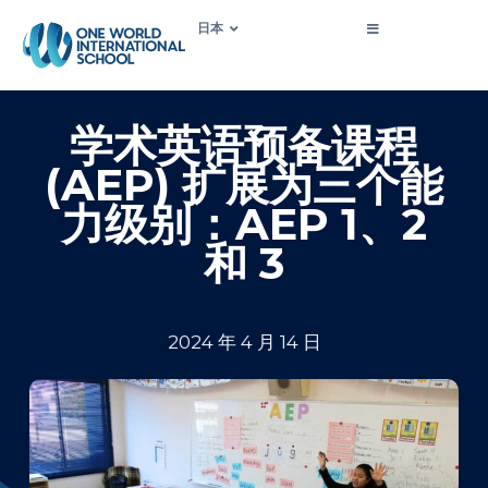
日本
学术英语预备课程
(AEP) 扩展为三个能
力级别：AEP 1、2
和 3
2024 年 4 月 14 日