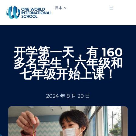
日本
开学第一天，有 160
多名学生！六年级和
七年级开始上课！
2024 年 8 月 29 日