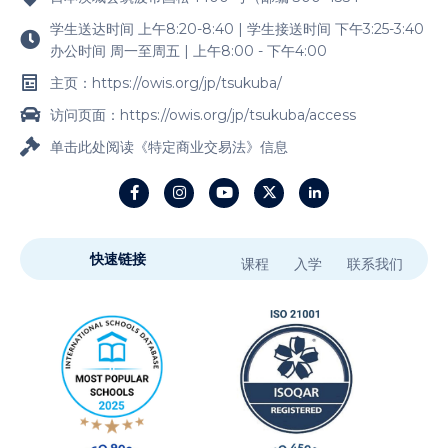
学生送达时间 上午8:20-8:40 | 学生接送时间 下午3:25-3:40
办公时间 周一至周五 | 上午8:00 - 下午4:00
主页：https://owis.org/jp/tsukuba/
访问页面：https://owis.org/jp/tsukuba/access
单击此处阅读《特定商业交易法》信息
快速链接
课程
入学
联系我们