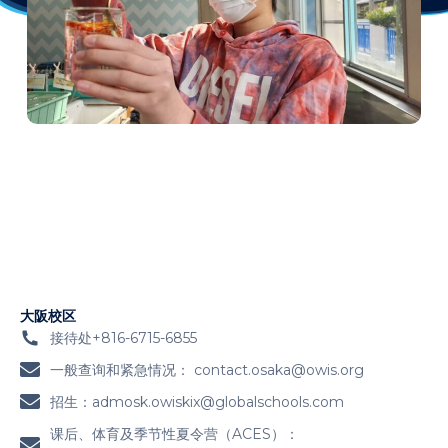
大阪校区
接待处+816-6715-6855
一般查询和紧急情况：
contact.osaka@owis.org
招生：
admosk.owiskix@globalschools.com
课后、体育及季节性夏令营（ACES）：