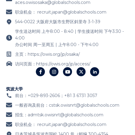
aces.owisosaka@globalschools.com
职业机会：
recruit.japan@globalschools.com
544-0022 大阪府大阪市生野区斜里寺 3-1-39
学生送达时间 上午8:00 - 8:40 | 学生接送时间 下午3:30 -
4:00
办公时间 周一至周五 | 上午8:00 - 下午4:00
主页：https://owis.org/jp/osaka/
访问页面：https://owis.org/jp/access/
筑波大学
前台：+029-893-2606；+81 3 6731 3057
一般咨询及前台：
cstsk.owisnrt@globalschools.com
招生：
admtsk.owisnrt@globalschools.com
职业机会：
recruit.japan@globalschools.com
日本茨城县筑波市国松 1400 号（邮编 300-4354