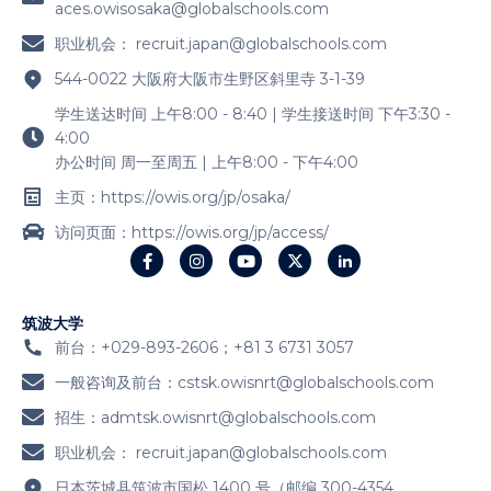
aces.owisosaka@globalschools.com
职业机会：
recruit.japan@globalschools.com
544-0022 大阪府大阪市生野区斜里寺 3-1-39
学生送达时间 上午8:00 - 8:40 | 学生接送时间 下午3:30 -
4:00
办公时间 周一至周五 | 上午8:00 - 下午4:00
主页：https://owis.org/jp/osaka/
访问页面：https://owis.org/jp/access/
筑波大学
前台：+029-893-2606；+81 3 6731 3057
一般咨询及前台：
cstsk.owisnrt@globalschools.com
招生：
admtsk.owisnrt@globalschools.com
职业机会：
recruit.japan@globalschools.com
日本茨城县筑波市国松 1400 号（邮编 300-4354