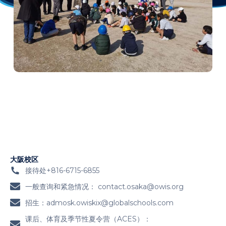
大阪校区
接待处+816-6715-6855
一般查询和紧急情况：
contact.osaka@owis.org
招生：
admosk.owiskix@globalschools.com
课后、体育及季节性夏令营（ACES）：