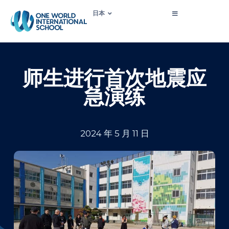
日本
师生进行首次地震应
急演练
2024 年 5 月 11 日