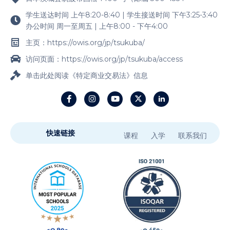
学生送达时间 上午8:20-8:40 | 学生接送时间 下午3:25-3:40
办公时间 周一至周五 | 上午8:00 - 下午4:00
主页：https://owis.org/jp/tsukuba/
访问页面：https://owis.org/jp/tsukuba/access
单击此处阅读《特定商业交易法》信息
快速链接
课程
入学
联系我们