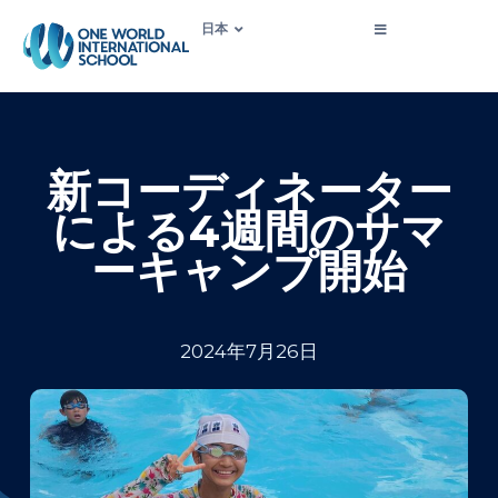
日本
新コーディネーター
による4週間のサマ
ーキャンプ開始
2024年7月26日