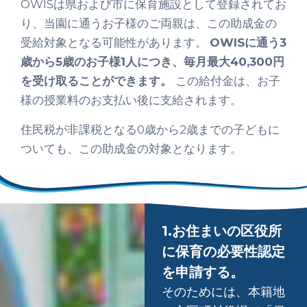
OWISは県および市に保育施設として登録されてお
り、当園に通うお子様のご両親は、この助成金の
受給対象となる可能性があります。
OWISに通う3
歳から5歳のお子様1人につき、毎月最大40,300円
を受け取ることができます。
この給付金は、お子
様の授業料のお支払い後に支給されます。
住民税が非課税となる0歳から2歳までの子どもに
ついても、この助成金の対象となります。
1.お住まいの区役所
に保育の必要性認定
を申請する。
そのためには、本籍地