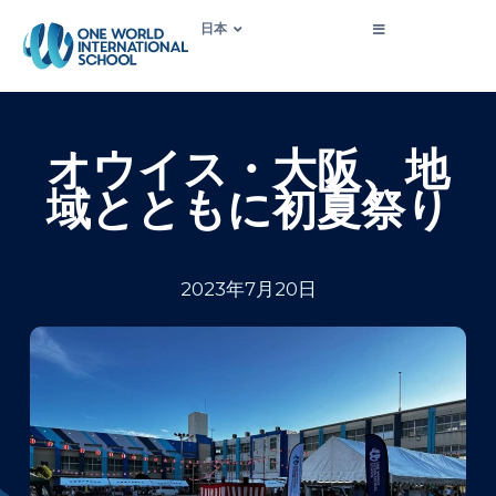
日本
オウイス・大阪、地
域とともに初夏祭り
2023年7月20日