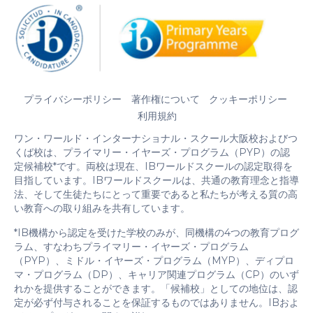
プライバシーポリシー
著作権について
クッキーポリシー
利用規約
ワン・ワールド・インターナショナル・スクール大阪校およびつ
くば校は、プライマリー・イヤーズ・プログラム（PYP）の認
定候補校*です。両校は現在、IBワールドスクールの認定取得を
目指しています。IBワールドスクールは、共通の教育理念と指導
法、そして生徒たちにとって重要であると私たちが考える質の高
い教育への取り組みを共有しています。
*IB機構から認定を受けた学校のみが、同機構の4つの教育プログ
ラム、すなわちプライマリー・イヤーズ・プログラム
（PYP）、ミドル・イヤーズ・プログラム（MYP）、ディプロ
マ・プログラム（DP）、キャリア関連プログラム（CP）のいず
れかを提供することができます。「候補校」としての地位は、認
定が必ず付与されることを保証するものではありません。IBおよ