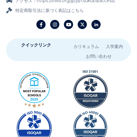
アクセス：https://owis.org/jp/ja/tsukuba/access/
特定商取引法に基づく表記はこちら
クイックリンク
カリキュラム
入学案内
お問い合わせ