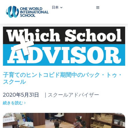
日本
子育てのヒントコビド期間中のバック・トゥ・
スクール
2020年5月31日
| スクールアドバイザー
続きを読む