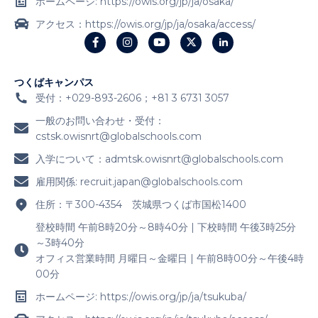
ホームページ: https://owis.org/jp/ja/osaka/
アクセス：https://owis.org/jp/ja/osaka/access/
つくばキャンパス
受付：+029-893-2606；+81 3 6731 3057
一般のお問い合わせ・受付：
cstsk.owisnrt@globalschools.com
入学について：
admtsk.owisnrt@globalschools.com
雇用関係:
recruit.japan@globalschools.com
住所：〒300-4354 茨城県つくば市国松1400
登校時間 午前8時20分～8時40分 | 下校時間 午後3時25分
～3時40分
オフィス営業時間 月曜日～金曜日 | 午前8時00分～午後4時
00分
ホームページ: https://owis.org/jp/ja/tsukuba/