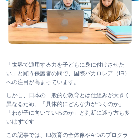
「世界で通用する力を子どもに身に付けさせた
い」と願う保護者の間で、国際バカロレア（IB）
への注目が高まっています。
しかし、日本の一般的な教育とは仕組みが大きく
異なるため、「具体的にどんな力がつくのか」
「わが子に向いているのか」と判断に迷う方も多
いはずです。
この記事では、IB教育の全体像や4つのプログラ