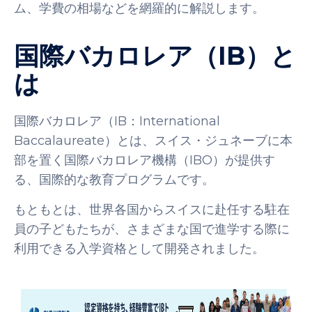
ム、学費の相場などを網羅的に解説します。
国際バカロレア（IB）と
は
国際バカロレア（IB：International
Baccalaureate）とは、スイス・ジュネーブに本
部を置く国際バカロレア機構（IBO）が提供す
る、国際的な教育プログラムです。
もともとは、世界各国からスイスに赴任する駐在
員の子どもたちが、さまざまな国で進学する際に
利用できる入学資格として開発されました。