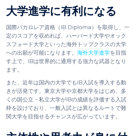
大学進学に有利になる
国際バカロレア資格（IB Diploma）を取得し、一
定のスコアを収めれば、ハーバード大学やオック
スフォード大学といった海外トップクラスの大学
への出願が可能になります。
海外大学進学
を目指
す上で、IBは世界的に通用する強力な武器となり
ます。
また、近年は国内の大学でもIB入試を導入する動
きが活発です。東京大学や京都大学をはじめ、多
くの国公立・私立大学がIBの成績を評価する入試
枠を設けており、一般入試とは異なるルートで難
関大学を目指せるチャンスが広がっています。