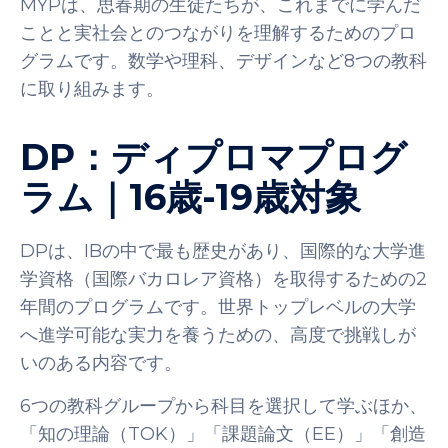
MYPは、思春期の生徒たちが、これまでに学んだ
ことと実社会とのつながりを理解するためのプロ
グラムです。数学や理科、デザインなど8つの教科
に取り組みます。
DP：ディプロマプログ
ラム｜16歳-19歳対象
DPは、IBの中で最も歴史があり、国際的な大学進
学資格（国際バカロレア資格）を取得するための2
年間のプログラムです。世界トップレベルの大学
へ進学可能な実力を養うための、高度で挑戦しが
いのある内容です。
6つの教科グループから科目を選択して学ぶほか、
「知の理論（TOK）」「課題論文（EE）」「創造