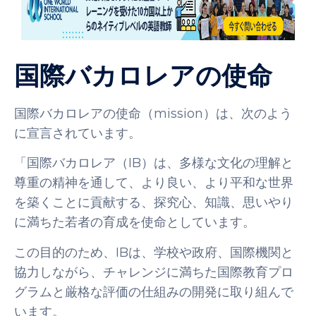
国際バカロレアの使命
国際バカロレアの使命（mission）は、次のよう
に宣言されています。
「国際バカロレア（IB）は、多様な文化の理解と
尊重の精神を通して、より良い、より平和な世界
を築くことに貢献する、探究心、知識、思いやり
に満ちた若者の育成を使命としています。
この目的のため、IBは、学校や政府、国際機関と
協力しながら、チャレンジに満ちた国際教育プロ
グラムと厳格な評価の仕組みの開発に取り組んで
います。