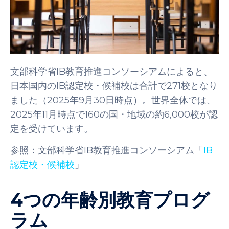
文部科学省IB教育推進コンソーシアムによると、
日本国内のIB認定校・候補校は合計で271校となり
ました（2025年9月30日時点）。世界全体では、
2025年11月時点で160の国・地域の約6,000校が認
定を受けています。
参照：文部科学省IB教育推進コンソーシアム「
IB
認定校・候補校
」
4つの年齢別教育プログ
ラム