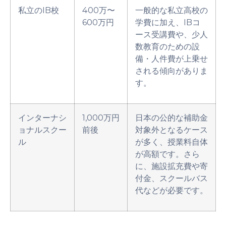
私立のIB校
400万〜
一般的な私立高校の
600万円
学費に加え、IBコ
ース受講費や、少人
数教育のための設
備・人件費が上乗せ
される傾向がありま
す。
インターナシ
1,000万円
日本の公的な補助金
ョナルスクー
前後
対象外となるケース
ル
が多く、授業料自体
が高額です。さら
に、施設拡充費や寄
付金、スクールバス
代などが必要です。