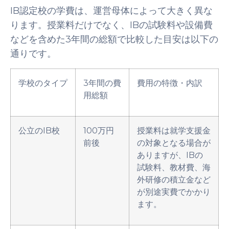
IB認定校の学費は、運営母体によって大きく異な
ります。授業料だけでなく、IBの試験料や設備費
などを含めた3年間の総額で比較した目安は以下の
通りです。
学校のタイプ
3年間の費
費用の特徴・内訳
用総額
公立のIB校
100万円
授業料は就学支援金
前後
の対象となる場合が
ありますが、IBの
試験料、教材費、海
外研修の積立金など
が別途実費でかかり
ます。