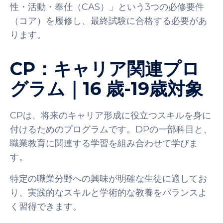
性・活動・奉仕（CAS）」という3つの必修要件
（コア）を履修し、最終試験に合格する必要があ
ります。
CP：キャリア関連プロ
グラム｜16 歳-19歳対象
CPは、将来のキャリア形成に役立つスキルを身に
付けるためのプログラムです。DPの一部科目と、
職業教育に関連する学習を組み合わせて学びま
す。
特定の職業分野への興味が明確な生徒に適してお
り、実践的なスキルと学術的な教養をバランスよ
く習得できます。