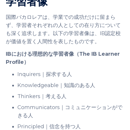
学習者像
国際バカロレアは、学業での成功だけに留まら
ず、学習者それぞれの人としての在り方について
も深く追求します。以下の学習者像は、IB認定校
が価値を置く人間性を表したものです。
IBにおける理想的な学習者像（The IB Learner
Profile）
Inquirers｜探求する人
Knowledgeable｜知識のある人
Thinkers｜考える人
Communicators｜コミュニケーションがで
きる人
Principled｜信念を持つ人