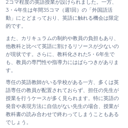
2コマ程度の英語授業が設けられました。一方、
3・4年生は年間35コマ（週1回）の「外国語活
動」にとどまっており、英語に触れる機会は限定
的です。
また、カリキュラムの制約や教員の負担もあり、
他教科と比べて英語に割けるリソースが少ないの
が現状です。さらに、教科化された5・6年生で
も、教員の専門性や指導力にはばらつきがありま
す。
専任の英語教師がいる学校がある一方、多くは英
語専任の教員が配置されておらず、担任の先生が
授業を行うケースが多く見られます。特に英語の
発音や表現方法に自信がない先生の場合、授業が
教科書の読み合わせで終わってしまうこともある
でしょう。