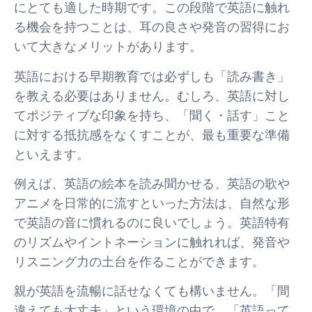
にとても適した時期です。この段階で英語に触れ
る機会を持つことは、耳の良さや発音の習得にお
いて大きなメリットがあります。
英語における早期教育では必ずしも「読み書き」
を教える必要はありません。むしろ、英語に対し
てポジティブな印象を持ち、「聞く・話す」こと
に対する抵抗感をなくすことが、最も重要な準備
といえます。
例えば、英語の絵本を読み聞かせる、英語の歌や
アニメを日常的に流すといった方法は、自然な形
で英語の音に慣れるのに良いでしょう。英語特有
のリズムやイントネーションに触れれば、発音や
リスニング力の土台を作ることができます。
親が英語を流暢に話せなくても構いません。「間
違えても大丈夫」という環境の中で、「英語って