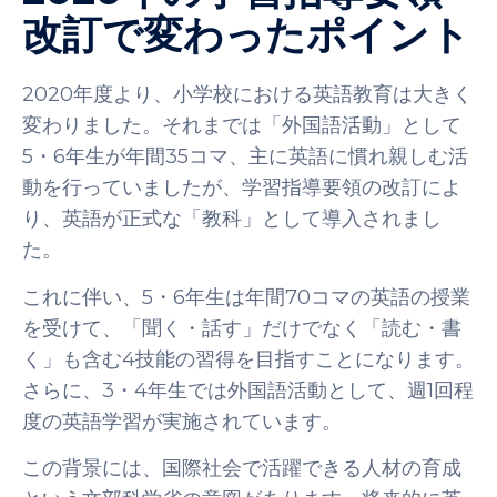
改訂で変わったポイント
2020年度より、小学校における英語教育は大きく
変わりました。それまでは「外国語活動」として
5・6年生が年間35コマ、主に英語に慣れ親しむ活
動を行っていましたが、学習指導要領の改訂によ
り、英語が正式な「教科」として導入されまし
た。
これに伴い、5・6年生は年間70コマの英語の授業
を受けて、「聞く・話す」だけでなく「読む・書
く」も含む4技能の習得を目指すことになります。
さらに、3・4年生では外国語活動として、週1回程
度の英語学習が実施されています。
この背景には、国際社会で活躍できる人材の育成