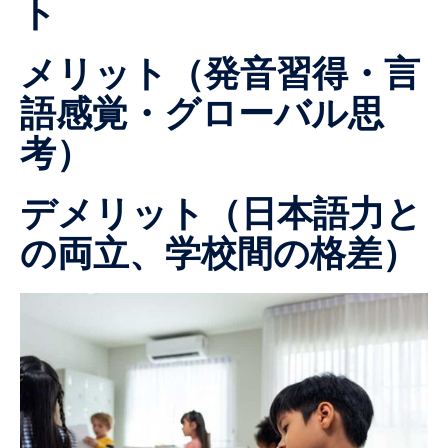
ト
メリット（発音習得・言
語感覚・グローバル思
考）
デメリット（日本語力と
の両立、学校間の格差）