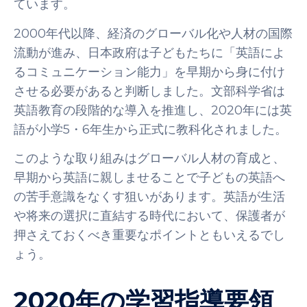
ています。
2000年代以降、経済のグローバル化や人材の国際
流動が進み、日本政府は子どもたちに「英語によ
るコミュニケーション能力」を早期から身に付け
させる必要があると判断しました。文
部科学省は
英語教育の段階的な導入を推進し、2020年には英
語
が小学5・6年生から正式に教科化されました。
このような取り組みはグローバル人材の育成と、
早期から英語に親しませることで子どもの英語へ
の苦手意識をなくす狙いがあります。英語が生活
や将来の選択に直結する時代において、保護者が
押さえておくべき重要なポイントともいえるでし
ょう。
2020年の学習指導要領