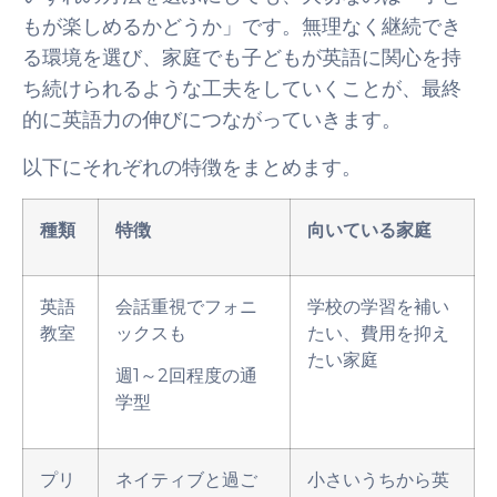
もが楽しめるかどうか」です。無理なく継続でき
る環境を選び、家庭でも子どもが英語に関心を持
ち続けられるような工夫をしていくことが、最終
的に英語力の伸びにつながっていきます。
以下にそれぞれの特徴をまとめます。
種類
特徴
向いている家庭
英語
会話重視でフォニ
学校の学習を補い
教室
ックスも
たい、費用を抑え
たい家庭
週1～2回程度の通
学型
プリ
ネイティブと過ご
小さいうちから英