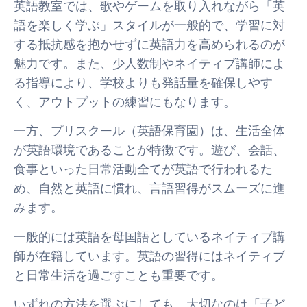
英語教室では、歌やゲームを取り入れながら「英
語を楽しく学ぶ」スタイルが一般的で、学習に対
する抵抗感を抱かせずに英語力を高められるのが
魅力です。また、少人数制やネイティブ講師によ
る指導により、学校よりも発話量を確保しやす
く、アウトプットの練習にもなります。
一方、プリスクール（英語保育園）は、生活全体
が英語環境であることが特徴です。遊び、会話、
食事といった日常活動全てが英語で行われるた
め、自然と英語に慣れ、言語習得がスムーズに進
みます。
一般的には英語を母国語としているネイティブ講
師が在籍しています。英語の習得にはネイティブ
と日常生活を過ごすことも重要です。
いずれの方法を選ぶにしても、大切なのは「子ど