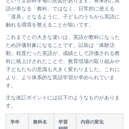
という文部科学省の意図があります。将来的に英
語が単なる「教科」ではなく、日常的に使える
「道具」となるように、子どものうちから英語に
触れる環境を整えることが狙いです。
これまでとの大きな違いは、英語が教科になった
ため評価対象になることです。以前は「体験活
動」程度だった英語が、成績として評価される教
科に格上げされたことで、教育現場の取り組みや
子どもたちの意識も大きく変わりました。これに
より、より体系的な英語学習が求められていま
す。
主な改訂ポイントには以下のようなものがありま
す。
学年
教科名
学習
内容の変化
時間