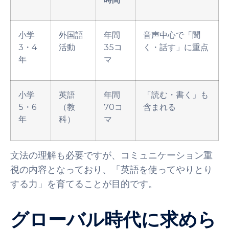
小学
外国語
年間
音声中心で「聞
3・4
活動
35コ
く・話す」に重点
年
マ
小学
英語
年間
「読む・書く」も
5・6
（教
70コ
含まれる
年
科）
マ
文法の理解も必要ですが、コミュニケーション重
視の内容となっており、「英語を使ってやりとり
する力」を育てることが目的です。
グローバル時代に求めら