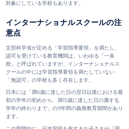
対象にしている学校もあります。
インターナショナルスクールの注
意点
文部科学省が定める「学習指導要領」を満たし、
認可を受けている教育機関は、いわゆる「一条
校」と呼ばれていますが、インターナショナルス
クールの中には学習指導要領を満たしていない
「無認可」の学校も多く存在します。
日本には「満6歳
に達した日の翌日以後における最
初の学年の初め
から、満15歳に達した日の属する
学年の終わりまで」の9年間の義務教育期間があり
ます。
この期間中に、日本国籍を有するお子さまが「国