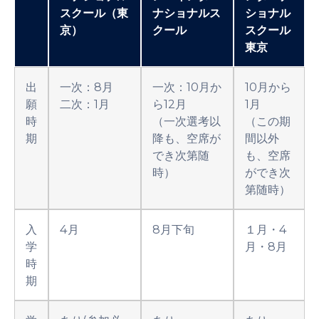
スクール（東
ナショナルス
ショナル
京）
クール
スクール
東京
出
一次：8月
一次：10月か
10月から
願
二次：1月
ら12月
1月
時
（一次選考以
（この期
期
降も、空席が
間以外
でき次第随
も、空席
時）
ができ次
第随時）
入
4月
8月下旬
１月・4
学
月・8月
時
期