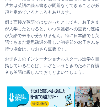
片方は英語の読み書きが問題なくできることが必
須と定めているところもあります。
例え面接が英語ではなかったとしても、お子さま
が入学したとなると、いつ保護者への重要な連絡
が英語で来るか分かりません。特に日本語でも英
語でもまだ意思疎通の難しい初等部のお子さんを
持つ場合は、なおさら重要です。
お子さまのインターナショナルスクール進学を目
指しているならば、いざというときのために保護
者も英語に親しんでおくとよいでしょう。