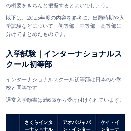
の概要をきちんと把握するとよいでしょう。
以下は、2023年度の内容を参考に、出願時期や入
学試験などについて、初等部・中等部・高等部に
分けてまとめたものです。
入学試験｜インターナショナルス
クール初等部
インターナショナルスクール初等部は日本の小学
校と同等です。
通常入学願書は満6歳から受け付けられています。
さくらインタ
アオバジャパ
ケイ・イ
ーナショナル
ン・インター
ンターナ