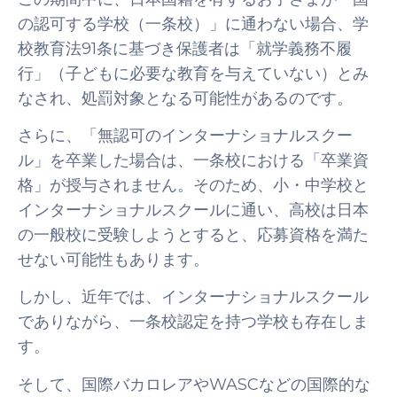
の認可する学校（一条校）」に通わない場合、学
校教育法91条に基づき保護者は「就学義務不履
行」（子どもに必要な教育を与えていない）とみ
なされ、処罰対象となる可能性があるのです。
さらに、「無認可のインターナショナルスクー
ル」を卒業した場合は、一条校における「卒業資
格」が授与されません。そのため、小・中学校と
インターナショナルスクールに通い、高校は日本
の一般校に受験しようとすると、応募資格を満た
せない可能性もあります。
しかし、近年では、インターナショナルスクール
でありながら、一条校認定を持つ学校も存在しま
す。
そして、国際バカロレアやWASCなどの国際的な