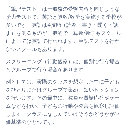
「筆記テスト」は一般校の受験内容と同じような
学力テストで、英語と算数/数学を実施する学校が
多いです。英語は4技能（読み・書き・聞く・話
す）を測るものが一般的で、算数/数学もスクール
によっては英語で行われます。筆記テストを行わ
ないスクールもあります。
スクリーニング（行動観察）は、個別で行う場合
とグループで行う場合があります。
例としては、実際のクラスを想定した中に子ども
をひとりまたはグループで集め、短いセッション
を行います。その最中に、教員が質疑応答やゲー
ムなどを行い、子どもの行動や発言を観察し評価
します。クラスになじんでいけそうかどうかが評
価基準のひとつです。