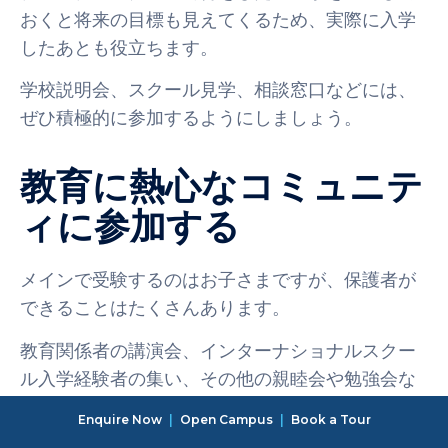
おくと将来の目標も見えてくるため、実際に入学
したあとも役立ちます。
学校説明会、スクール見学、相談窓口などには、
ぜひ積極的に参加するようにしましょう。
教育に熱心なコミュニテ
ィに参加する
メインで受験するのはお子さまですが、保護者が
できることはたくさんあります。
教育関係者の講演会、インターナショナルスクー
ル入学経験者の集い、その他の親睦会や勉強会な
どで、ほかの人が知りえなかった情報を入手でき
Enquire Now
|
Open Campus
|
Book a Tour
るかもしれません。インターナショナルスクール