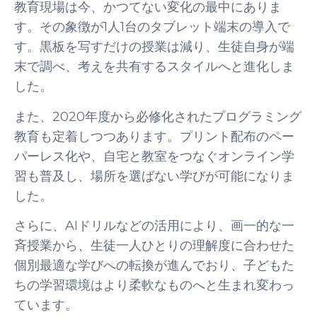
教育現場は今、かつてない変化の最中にありま
す。その象徴が1人1台のタブレット端末の導入で
す。黒板を写すだけの授業は減り、生徒自身が端
末で調べ、考えを共有するスタイルへと進化しま
した。
また、2020年度から必修化されたプログラミング
教育も定着しつつあります。プリント配布のペー
パーレス化や、自宅と教室をつなぐオンライン学
習も普及し、場所を選ばない学びが可能になりま
した。
さらに、AIドリルなどの活用により、画一的な一
斉授業から、生徒一人ひとりの理解度に合わせた
個別最適な学びへの転換が進んでおり、子どもた
ちの学習環境はより柔軟なものへと生まれ変わっ
ています。