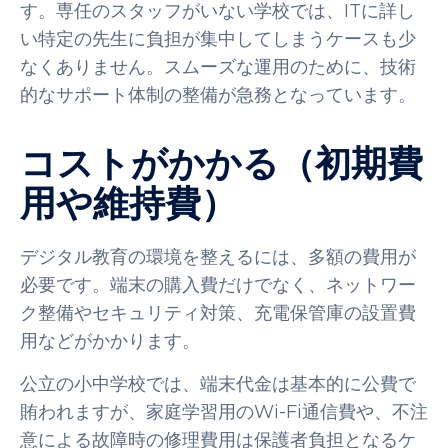
す。専任のスタッフがいない学校では、ITに詳し
い特定の先生に負担が集中してしまうケースも少
なくありません。スムーズな運用のために、技術
的なサポート体制の整備が急務となっています。
コストがかかる（初期費
用や維持費）
デジタル教育の環境を整えるには、多額の費用が
必要です。端末の購入費だけでなく、ネットワー
ク整備やセキュリティ対策、充電保管庫の設置費
用などがかかります。
公立の小中学校では、端末代金は基本的に公費で
賄われますが、家庭学習用のWi-Fi通信費や、不注
意による故障時の修理費用は保護者負担となるケ