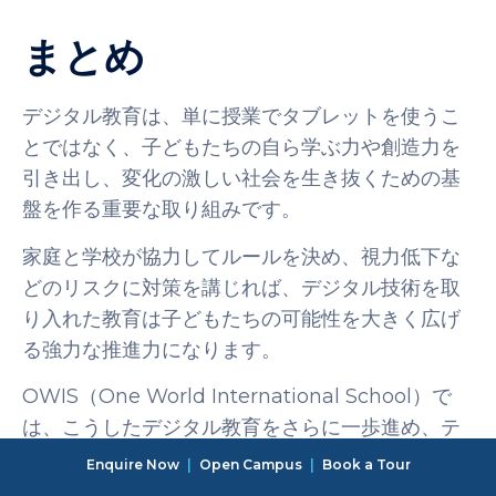
まとめ
デジタル教育は、単に授業でタブレットを使うこ
とではなく、子どもたちの自ら学ぶ力や創造力を
引き出し、変化の激しい社会を生き抜くための基
盤を作る重要な取り組みです。
家庭と学校が協力してルールを決め、視力低下な
どのリスクに対策を講じれば、デジタル技術を取
り入れた教育は子どもたちの可能性を大きく広げ
る強力な推進力になります。
OWIS（One World International School）で
は、こうしたデジタル教育をさらに一歩進め、テ
クノロジーを創造のためのツールとして活用して
Enquire Now
|
Open Campus
|
Book a Tour
います。