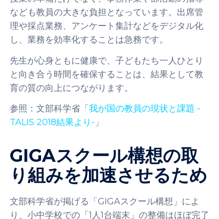
なども教員の大きな負担となっています。出席管
理や採点業務、アンケート集計などをデジタル化
し、業務を効率化することは急務です。
先生が心身ともに健康で、子どもたち一人ひとり
と向き合う時間を確保することは、結果として教
育の質の向上につながります。
参照：文部科学省「
我が国の教員の現状と課題 -
TALIS 2018結果より-
」
GIGAスクール構想の取
り組みを加速させるため
文部科学省が掲げる「GIGAスクール構想」によ
り、小中学校での「1人1台端末」の整備はほぼ完了