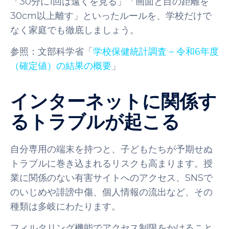
「30分に1回は遠くを見る」「画面と目の距離を
30cm以上離す」といったルールを、学校だけで
なく家庭でも徹底しましょう。
参照：文部科学省「
学校保健統計調査 – 令和6年度
（確定値）の結果の概要
」
インターネットに関係す
るトラブルが起こる
自分専用の端末を持つと、子どもたちが予期せぬ
トラブルに巻き込まれるリスクも高まります。授
業に関係のない有害サイトへのアクセス、SNSで
のいじめや誹謗中傷、個人情報の流出など、その
種類は多岐にわたります。
フィルタリング機能でアクセス制限をかけること