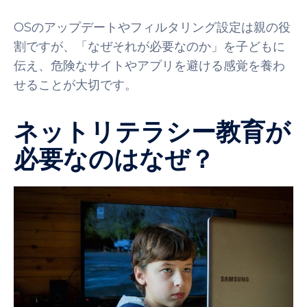
OSのアップデートやフィルタリング設定は親の役
割ですが、「なぜそれが必要なのか」を子どもに
伝え、危険なサイトやアプリを避ける感覚を養わ
せることが大切です。
ネットリテラシー教育が
必要なのはなぜ？