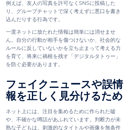
例えば、友人の写真を許可なくSNSに投稿した
り、グループチャットで深く考えずに悪口を書き
込んだりする行為です。
一度ネットに放たれた情報は簡単には消せませ
ん。自分の行動が相手を傷つけないか、社会的な
ルールに反していないかを立ち止まって考える力
を育て、将来に禍根を残す「デジタルタトゥー」
を防ぐ必要があります。
フェイクニュースや誤情
報を正しく見分けるため
ネット上には、注目を集めるために作られた嘘
や、不確かな噂話があふれています。判断力が未
熟な子どもは、刺激的なタイトルや画像を無条件