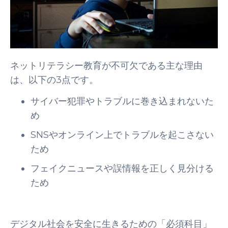
ネットリテラシー教育が不可欠である主な理由
は、以下の3点です。
サイバー犯罪やトラブルに巻き込まれないた
め
SNSやオンライン上でトラブルを起こさない
ため
フェイクニュースや誤情報を正しく見分ける
ため
デジタル社会を安全に生きるための「必須科目」