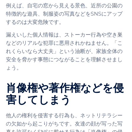
例えば、自宅の窓から見える景色、近所の公園の
特徴的な遊具、制服姿の写真などをSNSにアップ
するのは大変危険です。
漏えいした個人情報は、ストーカー行為や空き巣
などのリアルな犯罪に悪用されかねません。「こ
れくらいなら大丈夫」という油断が、家族全体の
安全を脅かす事態につながることを理解させまし
ょう。
肖像権や著作権などを侵
害してしまう
他人の権利を侵害する行為も、ネットリテラシー
の欠如から起こりがちです。友達の顔が写った写