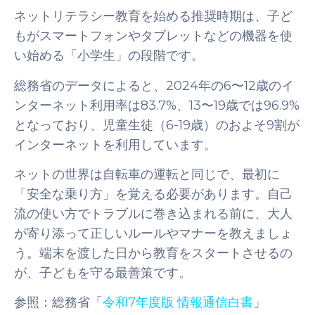
ネットリテラシー教育を始める推奨時期は、子ど
もがスマートフォンやタブレットなどの機器を使
い始める「小学生」の段階です。
総務省のデータによると、2024年の6〜12歳のイ
ンターネット利用率は83.7%、13〜19歳では96.9%
となっており、児童生徒（6-19歳）のおよそ9割が
インターネットを利用しています。
ネットの世界は自転車の運転と同じで、最初に
「安全な乗り方」を覚える必要があります。自己
流の使い方でトラブルに巻き込まれる前に、大人
が寄り添って正しいルールやマナーを教えましょ
う。端末を渡した日から教育をスタートさせるの
が、子どもを守る最善策です。
参照：総務省「
令和7年度版 情報通信白書
」