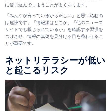
に信じ込んでしまうことがよくあります。
「みんなが言っているから正しい」と思い込むの
は危険です。「情報源はどこか」「他のニュース
サイトでも報じられているか」を確認する習慣を
つけさせ、情報の真偽を見分ける目を養わせるこ
とが重要です。
ネットリテラシーが低い
と起こるリスク