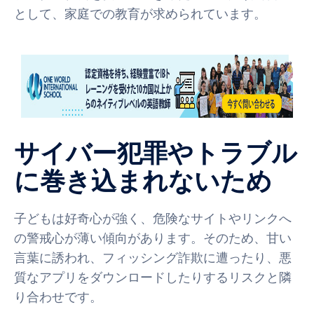
として、家庭での教育が求められています。
サイバー犯罪やトラブル
に巻き込まれないため
子どもは好奇心が強く、危険なサイトやリンクへ
の警戒心が薄い傾向があります。そのため、甘い
言葉に誘われ、フィッシング詐欺に遭ったり、悪
質なアプリをダウンロードしたりするリスクと隣
り合わせです。