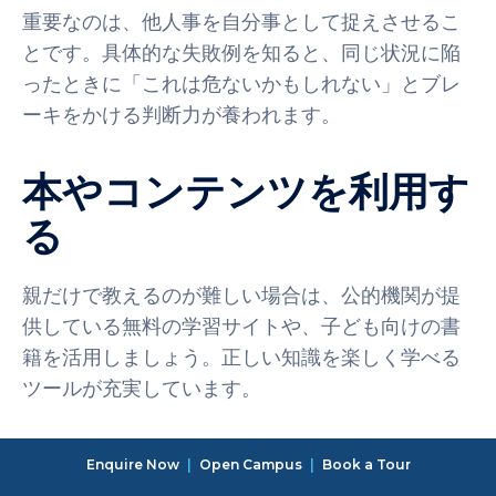
重要なのは、他人事を自分事として捉えさせるこ
とです。具体的な失敗例を知ると、同じ状況に陥
ったときに「これは危ないかもしれない」とブレ
ーキをかける判断力が養われます。
本やコンテンツを利用す
る
親だけで教えるのが難しい場合は、公的機関が提
供している無料の学習サイトや、子ども向けの書
籍を活用しましょう。正しい知識を楽しく学べる
ツールが充実しています。
おすすめのWebサイト
Enquire Now
|
Open Campus
|
Book a Tour