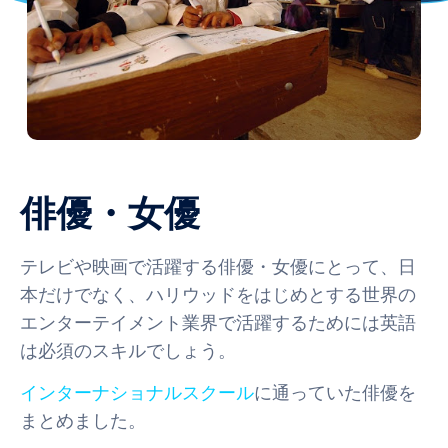
俳優・女優
テレビや映画で活躍する俳優・女優にとって、日
本だけでなく、ハリウッドをはじめとする世界の
エンターテイメント業界で活躍するためには英語
は必須のスキルでしょう。
インターナショナルスクール
に通っていた俳優を
まとめました。