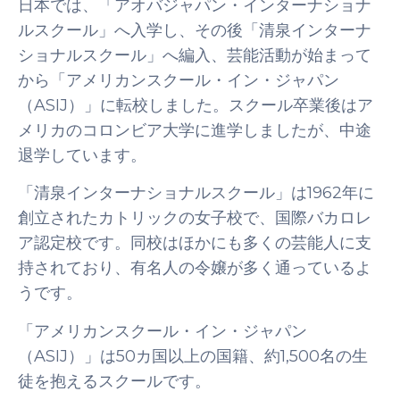
日本では、「アオバジャパン・インターナショナ
ルスクール」へ入学し、その後「清泉インターナ
ショナルスクール」へ編入、芸能活動が始まって
から「アメリカンスクール・イン・ジャパン
（ASIJ）」に転校しました。スクール卒業後はア
メリカのコロンビア大学に進学しましたが、中途
退学しています。
「清泉インターナショナルスクール」は1962年に
創立されたカトリックの女子校で、国際バカロレ
ア認定校です。同校はほかにも多くの芸能人に支
持されており、有名人の令嬢が多く通っているよ
うです。
「アメリカンスクール・イン・ジャパン
（ASIJ）」は50カ国以上の国籍、約1,500名の生
徒を抱えるスクールです。