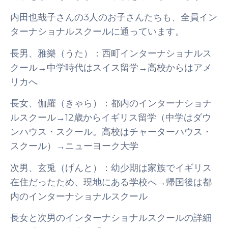
内田也哉子さんの3人のお子さんたちも、全員イン
ターナショナルスクールに通っています。
長男、雅樂（うた）：西町インターナショナルス
クール→中学時代はスイス留学→高校からはアメ
リカへ
長女、伽羅（きゃら）：都内のインターナショナ
ルスクール→12歳からイギリス留学（中学はダウ
ンハウス・スクール。高校はチャーターハウス・
スクール）→ニューヨーク大学
次男、玄兎（げんと）：幼少期は家族でイギリス
在住だったため、現地にある学校へ→帰国後は都
内のインターナショナルスクール
長女と次男のインターナショナルスクールの詳細