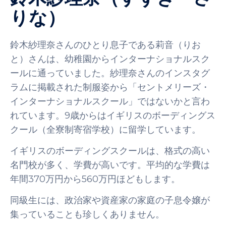
りな）
鈴木紗理奈さんのひとり息子である莉音（りお
と）さんは、幼稚園からインターナショナルスク
ールに通っていました。紗理奈さんのインスタグ
ラムに掲載された制服姿から「セントメリーズ・
インターナショナルスクール」ではないかと言わ
れています。9歳からはイギリスのボーディングス
クール（全寮制寄宿学校）に留学しています。
イギリスのボーディングスクールは、格式の高い
名門校が多く、学費が高いです。平均的な学費は
年間370万円から560万円ほどもします。
同級生には、政治家や資産家の家庭の子息令嬢が
集っていることも珍しくありません。