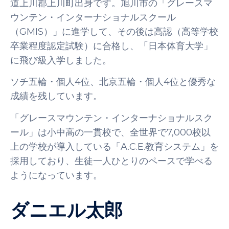
道上川郡上川町出身です。旭川市の「グレースマ
ウンテン・インターナショナルスクール
（GMIS）」に進学して、その後は高認（高等学校
卒業程度認定試験）に合格し、「日本体育大学」
に飛び級入学しました。
ソチ五輪・個人4位、北京五輪・個人4位と優秀な
成績を残しています。
「グレースマウンテン・インターナショナルスク
ール」は小中高の一貫校で、全世界で7,000校以
上の学校が導入している「A.C.E.教育システム」を
採用しており、生徒一人ひとりのペースで学べる
ようになっています。
ダニエル太郎