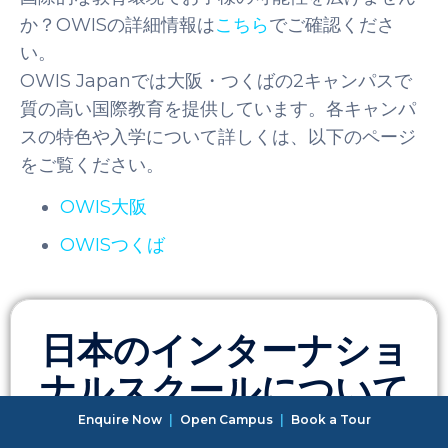
か？OWISの詳細情報は
こちら
でご確認くださ
い。
OWIS Japanでは大阪・つくばの2キャンパスで
質の高い国際教育を提供しています。各キャンパ
スの特色や入学について詳しくは、以下のページ
をご覧ください。
OWIS大阪
OWISつくば
日本のインターナショ
ナルスクールについて
詳しくはこちら
Enquire Now
|
Open Campus
|
Book a Tour