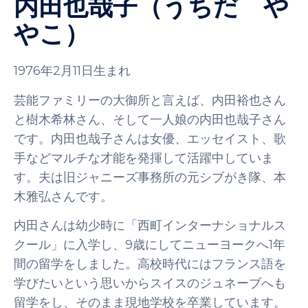
内田也哉子（うちだ や
やこ）
1976年2月11日生まれ
芸能ファミリーの大御所と言えば、内田裕也さん
と樹木希林さん、そして一人娘の内田也哉子さん
です。内田也哉子さんは女優、エッセイスト、歌
手などマルチな才能を発揮して活躍中していま
す。夫は旧ジャニーズ事務所の元シブがき隊、本
木雅弘さんです。
内田さんは幼少時に「西町インターナショナルス
クール」に入学し、9歳にしてニューヨークへ1年
間の留学をしました。高校時代にはフランス語を
学びたいという思いからスイスのジュネーブへも
留学をし、そのまま現地学校を卒業しています。