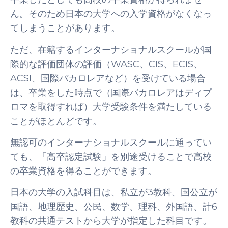
ん。そのため日本の大学への入学資格がなくなっ
てしまうことがあります。
ただ、在籍するインターナショナルスクールが国
際的な評価団体の評価（WASC、CIS、ECIS、
ACSI、国際バカロレアなど）を受けている場合
は、卒業をした時点で（国際バカロレアはディプ
ロマを取得すれば）大学受験条件を満たしている
ことがほとんどです。
無認可のインターナショナルスクールに通ってい
ても、「高卒認定試験」を別途受けることで高校
の卒業資格を得ることができます。
日本の大学の入試科目は、私立が3教科、国公立が
国語、地理歴史、公民、数学、理科、外国語、計6
教科の共通テストから大学が指定した科目です。