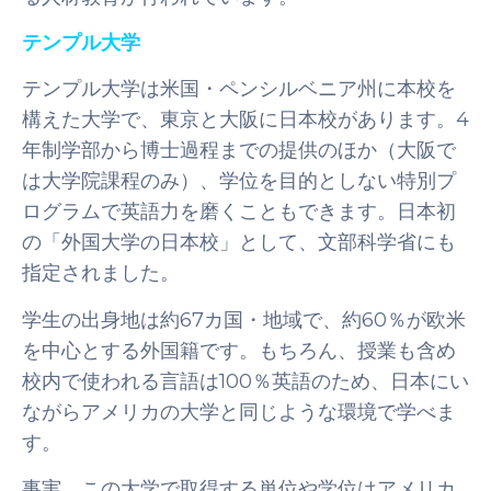
テンプル大学
テンプル大学は米国・ペンシルベニア州に本校を
構えた大学で、東京と大阪に日本校があります。4
年制学部から博士過程までの提供のほか（大阪で
は大学院課程のみ）、学位を目的としない特別プ
ログラムで英語力を磨くこともできます。日本初
の「外国大学の日本校」として、文部科学省にも
指定されました。
学生の出身地は約67カ国・地域で、約60％が欧米
を中心とする外国籍です。もちろん、授業も含め
校内で使われる言語は100％英語のため、日本にい
ながらアメリカの大学と同じような環境で学べま
す。
事実、この大学で取得する単位や学位はアメリカ