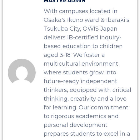
MASTER ADMIN
With campuses located in
Osaka's Ikuno ward & Ibaraki's
Tsukuba City, OWIS Japan
delivers IB-certified inquiry-
based education to children
aged 3-18. We foster a
multicultural environment
where students grow into
future-ready independent
thinkers, equipped with critical
thinking, creativity and a love
for learning. Our commitment
to rigorous academics and
personal development
prepares students to excel in a