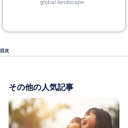
global landscape.
目次
その他の人気記事