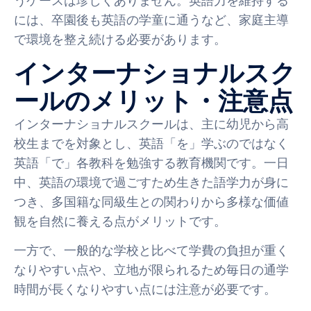
うケースは珍しくありません。英語力を維持する
には、卒園後も英語の学童に通うなど、家庭主導
で環境を整え続ける必要があります。
インターナショナルスク
ールのメリット・注意点
インターナショナルスクールは、主に幼児から高
校生までを対象とし、英語「を」学ぶのではなく
英語「で」各教科を勉強する教育機関です。一日
中、英語の環境で過ごすため生きた語学力が身に
つき、多国籍な同級生との関わりから多様な価値
観を自然に養える点がメリットです。
一方で、一般的な学校と比べて学費の負担が重く
なりやすい点や、立地が限られるため毎日の通学
時間が長くなりやすい点には注意が必要です。