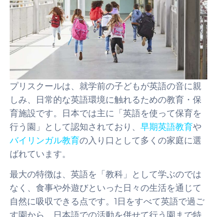
プリスクールは、就学前の子どもが英語の音に親
しみ、日常的な英語環境に触れるための教育・保
育施設です。日本では主に「英語を使って保育を
行う園」として認知されており、
早期英語教育
や
バイリンガル教育
の入り口として多くの家庭に選
ばれています。
最大の特徴は、英語を「教科」として学ぶのでは
なく、食事や外遊びといった日々の生活を通じて
自然に吸収できる点です。1日をすべて英語で過ご
す園から、日本語での活動を併せて行う園まで特