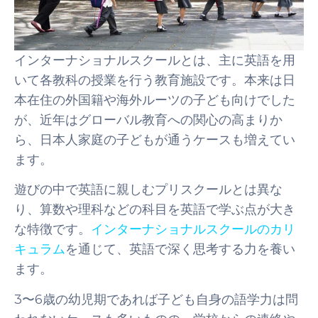
インターナショナルスクールとは、主に英語を用
いて各教科の授業を行う教育施設です。本来は日
本在住の外国籍や海外ルーツの子ども向けでした
が、近年はグローバル教育への関心の高まりか
ら、日本人家庭の子どもが通うケースも増えてい
ます。
遊びの中で英語に親しむプリスクールとは異な
り、算数や理科などの科目を英語で学ぶ点が大き
な特徴です。
インターナショナルスクールのカリ
キュラム
を通じて、英語で深く思考する力を養い
ます。
3〜6歳の幼児期であれば子ども自身の語学力は問