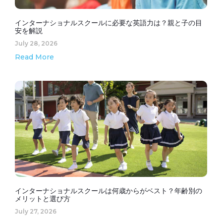
インターナショナルスクールに必要な英語力は？親と子の目
安を解説
July 28, 2026
Read More
インターナショナルスクールは何歳からがベスト？年齢別の
メリットと選び方
July 27, 2026