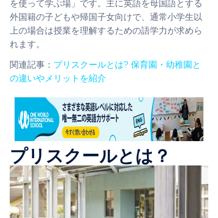
を使って学ぶ場」です。主に英語を母国語とする
外国籍の子どもや帰国子女向けで、通常小学生以
上の場合は授業を理解するための語学力が求めら
れます。
関連記事：
プリスクールとは? 保育園・幼稚園と
の違いやメリットを紹介
プリスクールとは？