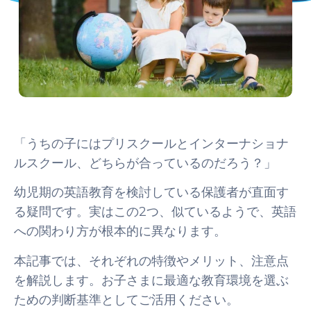
「うちの子にはプリスクールとインターナショナ
ルスクール、どちらが合っているのだろう？」
幼児期の英語教育を検討している保護者が直面す
る疑問です。実はこの2つ、似ているようで、英語
への関わり方が根本的に異なります。
本記事では、それぞれの特徴やメリット、注意点
を解説します。お子さまに最適な教育環境を選ぶ
ための判断基準としてご活用ください。