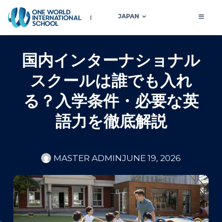
JAPAN
国内インターナショナル
スクールは誰でも入れ
る？入学条件・必要な英
語力を徹底解説
MASTER ADMIN
JUNE 19, 2026