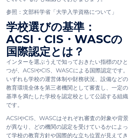
参照：文部科学省「大学入学資格について」
学校選びの基準：
ACSI・CIS・WASCの
国際認定とは？
インターを選ぶうえで知っておきたい指標のひと
つが、ACSIやCIS、WASCによる国際認定です。
いずれも学校の運営体制や財務状況、設備などの
教育環境全体を第三者機関として審査し、一定の
基準を満たした学校を認定校として公認する組織
です。
ACSIやCIS、WASCはそれぞれ審査の対象や背景
が異なり、どの機関の認定を受けているかによっ
て学校の教育方針や国際的な立ち位置が見えてき