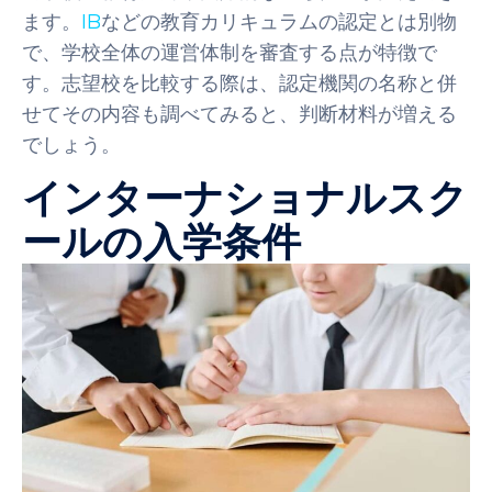
ます。
IB
などの教育カリキュラムの認定とは別物
で、学校全体の運営体制を審査する点が特徴で
す。志望校を比較する際は、認定機関の名称と併
せてその内容も調べてみると、判断材料が増える
でしょう。
インターナショナルスク
ールの入学条件