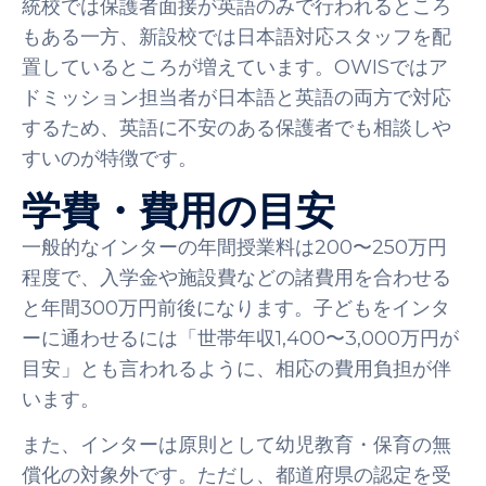
統校では保護者面接が英語のみで行われるところ
もある一方、新設校では日本語対応スタッフを配
置しているところが増えています。OWISではア
ドミッション担当者が日本語と英語の両方で対応
するため、英語に不安のある保護者でも相談しや
すいのが特徴です。
学費・費用の目安
一般的なインターの年間授業料は200〜250万円
程度で、入学金や施設費などの諸費用を合わせる
と年間300万円前後になります。子どもをインタ
ーに通わせるには「世帯年収1,400〜3,000万円が
目安」とも言われるように、相応の費用負担が伴
います。
また、インターは原則として幼児教育・保育の無
償化の対象外です。ただし、都道府県の認定を受