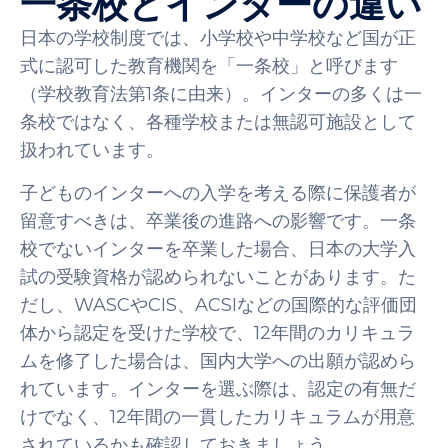
一条校とインターの違い
日本の学校制度では、小学校や中学校など国が正
式に認可した教育機関を「一条校」と呼びます
（学校教育法第1条に由来）。インターの多くは一
条校ではなく、各種学校または無認可施設として
扱われています。
子どものインターへの入学を考える際に保護者が
留意すべきは、卒業後の進路への影響です。一条
校でないインターを卒業した場合、日本の大学入
試の受験資格が認められないことがあります。た
だし、WASCやCIS、ACSIなどの国際的な評価団
体から認定を受けた学校で、12年間のカリキュラ
ムを修了した場合は、国内大学への出願が認めら
れています。インターを選ぶ際は、認定の有無だ
けでなく、12年間の一貫したカリキュラムが用意
されているかも確認しておきましょう。