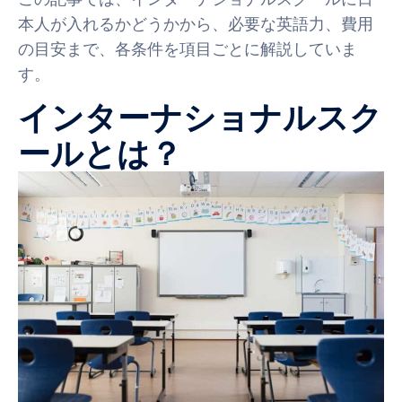
本人が入れるかどうかから、必要な英語力、費用
の目安まで、各条件を項目ごとに解説していま
す。
インターナショナルスク
ールとは？