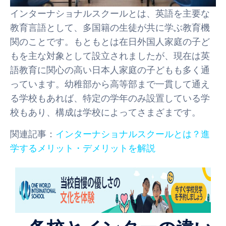
インターナショナルスクールとは、英語を主要な
教育言語として、多国籍の生徒が共に学ぶ教育機
関のことです。もともとは在日外国人家庭の子ど
もを主な対象として設立されましたが、現在は英
語教育に関心の高い日本人家庭の子どもも多く通
っています。幼稚部から高等部まで一貫して通え
る学校もあれば、特定の学年のみ設置している学
校もあり、構成は学校によってさまざまです。
関連記事：
インターナショナルスクールとは？進
学するメリット・デメリットを解説