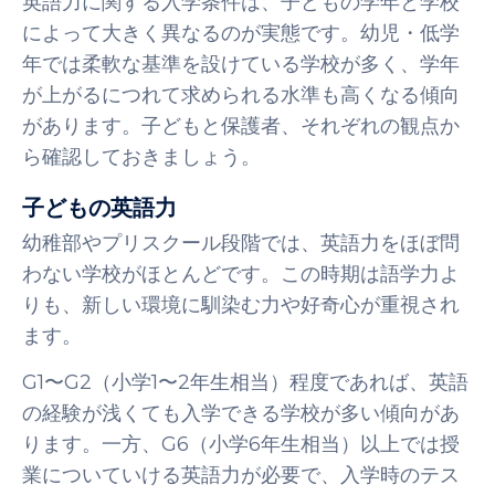
英語力に関する入学条件は、子どもの学年と学校
によって大きく異なるのが実態です。幼児・低学
年では柔軟な基準を設けている学校が多く、学年
が上がるにつれて求められる水準も高くなる傾向
があります。子どもと保護者、それぞれの観点か
ら確認しておきましょう。
子どもの英語力
幼稚部やプリスクール段階では、英語力をほぼ問
わない学校がほとんどです。この時期は語学力よ
りも、新しい環境に馴染む力や好奇心が重視され
ます。
G1〜G2（小学1〜2年生相当）程度であれば、英語
の経験が浅くても入学できる学校が多い傾向があ
ります。一方、G6（小学6年生相当）以上では授
業についていける英語力が必要で、入学時のテス