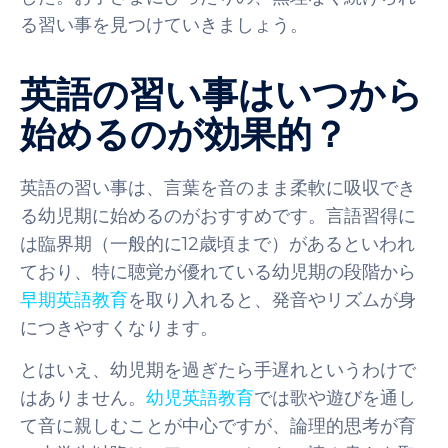
る習い事を見つけていきましょう。
英語の習い事はいつから
始めるのが効果的？
英語の習い事は、言葉を音のまま柔軟に吸収でき
る幼児期に始めるのがおすすめです。言語習得に
は臨界期（一般的に12歳頃まで）があるといわれ
ており、特に聴覚が優れている幼児期の段階から
早期英語教育
を取り入れると、発音やリズムが身
につきやすくなります。
とはいえ、幼児期を過ぎたら手遅れというわけで
はありません。
幼児英語教育
では歌や遊びを通し
て音に親しむことが中心ですが、論理的思考が育