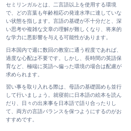
セミリンガルとは、二言語以上を使用する環境
で、どの言葉も年齢相応の発達水準に達していな
い状態を指します。言語の基礎が不十分だと、深
い思考や複雑な文章の理解が難しくなり、将来的
な学力に悪影響を与える可能性があります。
日本国内で週に数回の教室に通う程度であれば、
過度な心配は不要です。しかし、長時間の英語保
育など、極端に英語へ偏った環境の場合は配慮が
求められます。
習い事を取り入れる際は、母語の基礎固めも並行
して行いましょう。就寝前に日本語の絵本を読ん
だり、日々の出来事を日本語で語り合ったりし
て、両方の言語バランスを保つようにするのがお
すすめです。