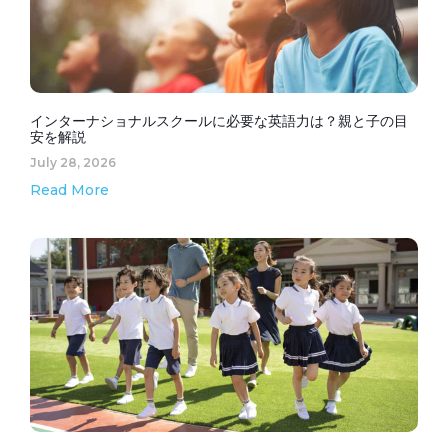
インターナショナルスクールに必要な英語力は？親と子の目
安を解説
July 28, 2026
Read More