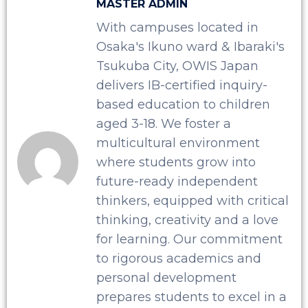
MASTER ADMIN
With campuses located in
Osaka's Ikuno ward & Ibaraki's
Tsukuba City, OWIS Japan
delivers IB-certified inquiry-
based education to children
aged 3-18. We foster a
multicultural environment
where students grow into
future-ready independent
thinkers, equipped with critical
thinking, creativity and a love
for learning. Our commitment
to rigorous academics and
personal development
prepares students to excel in a