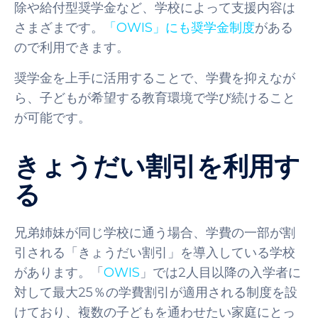
除や給付型奨学金など、学校によって支援内容は
さまざまです。
「OWIS」にも奨学金制度
がある
ので利用できます。
奨学金を上手に活用することで、学費を抑えなが
ら、子どもが希望する教育環境で学び続けること
が可能です。
きょうだい割引を利用す
る
兄弟姉妹が同じ学校に通う場合、学費の一部が割
引される「きょうだい割引」を導入している学校
があります。「
OWIS
」では2人目以降の入学者に
対して最大25％の学費割引が適用される制度を設
けており、複数の子どもを通わせたい家庭にとっ