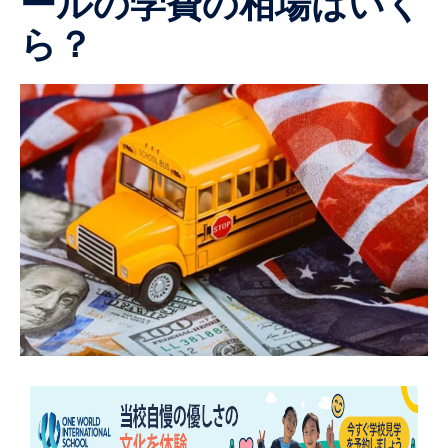
ールの学費の相場はいく
ら？