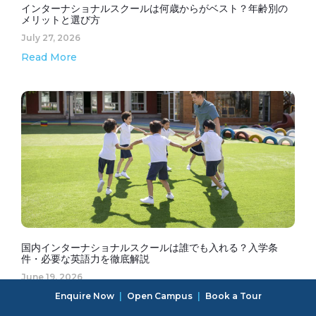
インターナショナルスクールは何歳からがベスト？年齢別の
メリットと選び方
July 27, 2026
Read More
国内インターナショナルスクールは誰でも入れる？入学条
件・必要な英語力を徹底解説
June 19, 2026
Read More
Enquire Now
|
Open Campus
|
Book a Tour