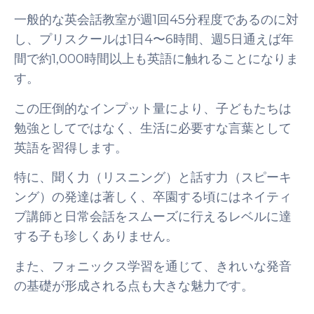
一般的な英会話教室が週1回45分程度であるのに対
し、プリスクールは1日4〜6時間、週5日通えば年
間で約1,000時間以上も英語に触れることになりま
す。
この圧倒的なインプット量により、子どもたちは
勉強としてではなく、生活に必要すな言葉として
英語を習得します。
特に、聞く力（リスニング）と話す力（スピーキ
ング）の発達は著しく、卒園する頃にはネイティ
ブ講師と日常会話をスムーズに行えるレベルに達
する子も珍しくありません。
また、フォニックス学習を通じて、きれいな発音
の基礎が形成される点も大きな魅力です。