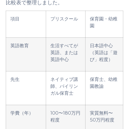
比較表で整理しました。
項目
プリスクール
保育園・幼稚
園
英語教育
生活すべてが
日本語中心
英語、または
（英語は「遊
英語中心
び」程度）
先生
ネイティブ講
保育士、幼稚
師、バイリン
園教諭
ガル保育士
学費（年）
100〜180万円
実質無料〜
程度
50万円程度