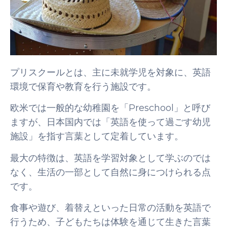
プリスクールとは、主に未就学児を対象に、英語
環境で保育や教育を行う施設です。
欧米では一般的な幼稚園を「Preschool」と呼び
ますが、日本国内では「英語を使って過ごす幼児
施設」を指す言葉として定着しています。
最大の特徴は、英語を学習対象として学ぶのでは
なく、生活の一部として自然に身につけられる点
です。
食事や遊び、着替えといった日常の活動を英語で
行うため、子どもたちは体験を通じて生きた言葉